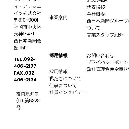
3つの強み
ィ・アソシエ
代表挨拶
イツ株式会社
会社概要
事業案内
〒810-0001
西日本新聞グループ
福岡市中央区
ついて
天神1-4-1
営業スタッフ紹介
西日本新聞会
館 15F
採用情報
お問い合わせ
TEL .
092-
プライバシーポリシ
406-2177
弊社管理物件空室状
採用情報
FAX .
092-
私たちについて
406-2174
仕事について
社員インタビュー
福岡県知事
(11) 第8323
号