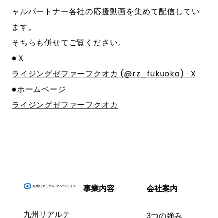
ャルパートナー各社の応援動画を集めて配信してい
ます。
そちらも併せてご覧ください。
●Ｘ
ライジングゼファーフクオカ (@rz_fukuoka) · X
●ホームページ
ライジングゼファーフクオカ
事業内容
会社案内
九州リアルテ
3つの強み