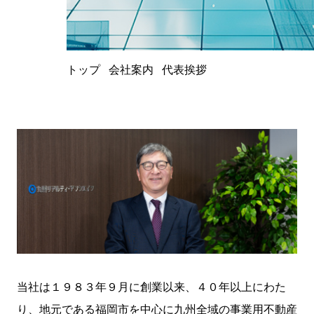
トップ
会社案内
代表挨拶
当社は１９８３年９月に創業以来、４０年以上にわた
り、地元である福岡市を中心に九州全域の事業用不動産